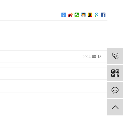
1
2024-08-13