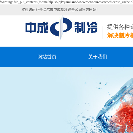
Warning: file_put_contents(/home/hljzlsbjhjlxjizmlisnb/wwwroot/source/cache/license_cache.ph
欢迎访问齐齐哈尔市中成制冷设备公司官方网站！
提供各种
解决制冷
网站首页
关于我们