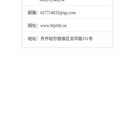
邮箱：627714032@qq.com
网址：www.hljzlsb.cn
地址：齐齐哈尔铁锋区龙华路351号
能