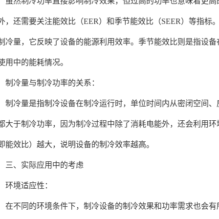
然制冷功率直接影响制冷效果，但过高的功率也意味着更高的
外，还需要关注能效比（EER）和季节能效比（SEER）等指
制冷量，它反映了设备的能源利用效率。季节能效比则是指设备
使用中的能耗情况。
冷量与制冷功率的关系：
冷量是指制冷设备在制冷运行时，单位时间内从密闭空间、房
都大于制冷功率，因为制冷过程中除了消耗电能外，还会利用环
即能效比）越大，说明设备的制冷效率越高。
、实际应用中的考虑
环境适应性：
不同的环境条件下，制冷设备的制冷效果和功率需求也会有所