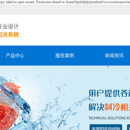
p): failed to open stream: Permission denied in /home/hljzlsbjhjlxjizmlisnb/wwwroot/source/mo
专业设计
相关系统
产品中心
服务案例
新闻资讯