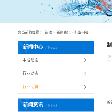
您当前的位置 ：
首 页
>
新闻资讯
>
行业问答
N
制
新闻中心
News
中成动态
行业动态
一
行业问答
制
N
冷
新闻资讯
News