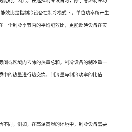
能耗。因此，在选择制冷设备时，除了考虑制冷功
标。能效比是指制冷设备在制冷模式下，单位功率所产生
在一个制冷季节内的平均能效比，更能反映设备在实
间或区域内去除的热量总和。制冷设备的制冷量一
境中的热量进行热交换。制冷量与制冷功率的比值
不同。例如，在高温高湿的环境中，制冷设备需要