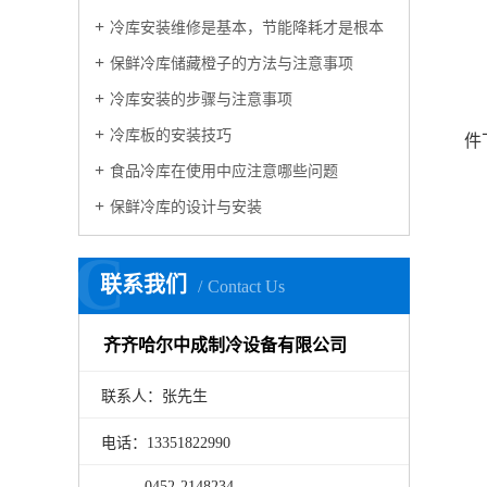
二
冷库安装维修是基本，节能降耗才是根本
保鲜冷库储藏橙子的方法与注意事项
制
冷库安装的步骤与注意事项
冷库板的安装技巧
件
食品冷库在使用中应注意哪些问题
保鲜冷库的设计与安装
C
联系我们
Contact Us
齐齐哈尔中成制冷设备有限公司
联系人：张先生
电话：13351822990
0452-2148234