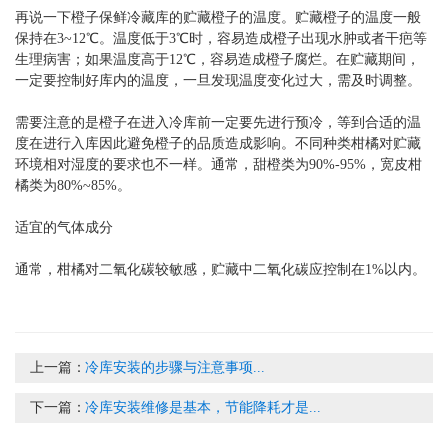
再说一下橙子保鲜冷藏库的贮藏橙子的温度。贮藏橙子的温度一般
保持在3~12℃。温度低于3℃时，容易造成橙子出现水肿或者干疤等
生理病害；如果温度高于12℃，容易造成橙子腐烂。在贮藏期间，
一定要控制好库内的温度，一旦发现温度变化过大，需及时调整。
需要注意的是橙子在进入冷库前一定要先进行预冷，等到合适的温
度在进行入库因此避免橙子的品质造成影响。不同种类柑橘对贮藏
环境相对湿度的要求也不一样。通常，甜橙类为90%-95%，宽皮柑
橘类为80%~85%。
适宜的气体成分
通常，柑橘对二氧化碳较敏感，贮藏中二氧化碳应控制在1%以内。
上一篇：
冷库安装的步骤与注意事项...
下一篇：
冷库安装维修是基本，节能降耗才是...