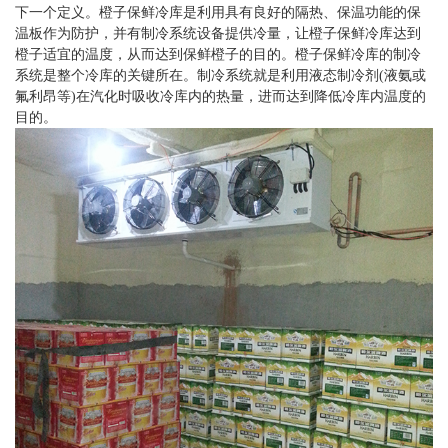
下一个定义。橙子保鲜冷库是利用具有良好的隔热、保温功能的保
温板作为防护，并有制冷系统设备提供冷量，让橙子保鲜冷库达到
橙子适宜的温度，从而达到保鲜橙子的目的。橙子保鲜冷库的制冷
系统是整个冷库的关键所在。制冷系统就是利用液态制冷剂(液氨或
氟利昂等)在汽化时吸收冷库内的热量，进而达到降低冷库内温度的
目的。