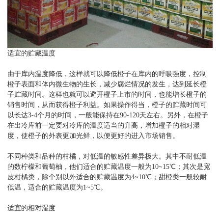
适宜的贮藏温度
由于库内温度降低，这样就可以降低橙子在库内的呼吸强度，控制
橙子表面和体内微生物的生长，减少腐烂情况的发生，达到延长橙
子贮藏时间。这样也就可以避开橙子上市的时间，也能增长橙子的
销售时间，从而获得橙子利益。如果操作得当，橙子的贮藏时间可
以长达3-4个月的时间，一般能保持在90-120天左右。另外，在橙子
在出冷库前一定要对冷库的温度适当的升高，增加橙子的相对湿
度，使橙子的外表更加光鲜，以便更好的进入市场销售。
不同种类和品种的柑橘，对低温的敏感性差异极大。其中不耐低温
的数柠檬和葡萄柚，他们适合的贮藏温度一般为10~15℃；其次是宽
皮柑橘类，除个别以外适合的贮藏温度为4~10℃；甜橙类一般较耐
低温，适合的贮藏温度为1~5℃。
适宜的相对湿度