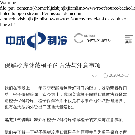
Warning:
file_put_contents(/home/hljzlsbjhjlxjizmlisnb/wwwroot/source/cache/l
failed to open stream: Permission denied in
/home/hljzlsbjhjlxjizmlisnb/wwwroot/source/model/api.class.php on
line 217
0452-2148234
保鲜冷库储藏橙子的方法与注意事项
2020-03-17
我们在市场上，一年四季都能看到新鲜可口的橙子，这功劳者得归
功于橙子保鲜冷库。迄今为止，我国普遍橙子保鲜贮藏做法就是建
造橙子保鲜冷库。橙子保鲜冷库不仅是在水果产地邻域普遍建设，
也有在大型的外贸出口基地大量建设。
黑龙江气调库厂家
介绍橙子保鲜冷库储藏橙子的方法与注意事项
我们先了解一下橙子保鲜冷库贮藏橙子的原理并且为橙子保鲜冷库