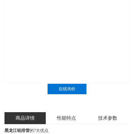
在线询价
商品详情
性能特点
技术参数
黑龙江铝排管
的7大优点